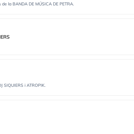
nyats de la BANDA DE MÚSICA DE PETRA.
IERS
J SIQUIERS i ATROPIK.