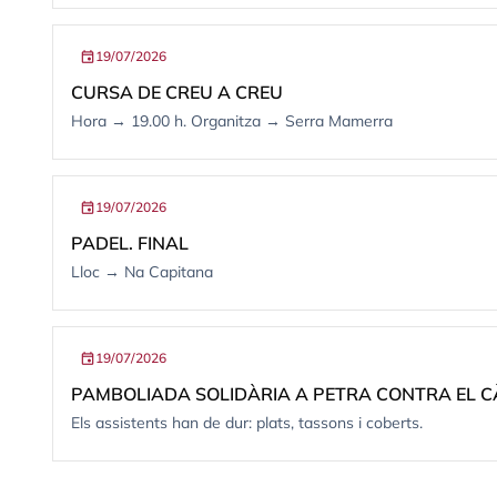
event
19/07/2026
CURSA DE CREU A CREU
Hora → 19.00 h. Organitza → Serra Mamerra
event
19/07/2026
PADEL. FINAL
Lloc → Na Capitana
event
19/07/2026
PAMBOLIADA SOLIDÀRIA A PETRA CONTRA EL 
Els assistents han de dur: plats, tassons i coberts.