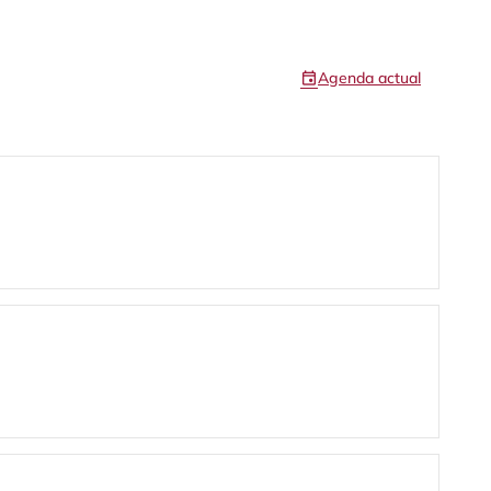
event
Agenda actual