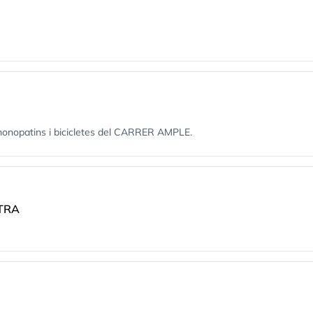
, monopatins i bicicletes del CARRER AMPLE.
ETRA