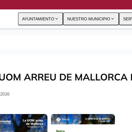
expand_more
expand_more
AYUNTAMIENTO
NUESTRO MUNICIPIO
SER
 UOM ARREU DE MALLORCA 
/2026