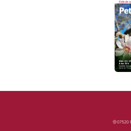
07520 P