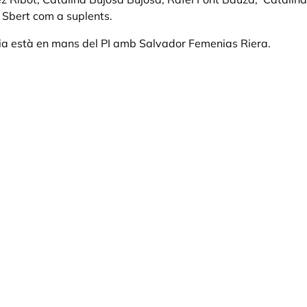
 Sbert com a suplents.
ia està en mans del PI amb Salvador Femenias Riera.