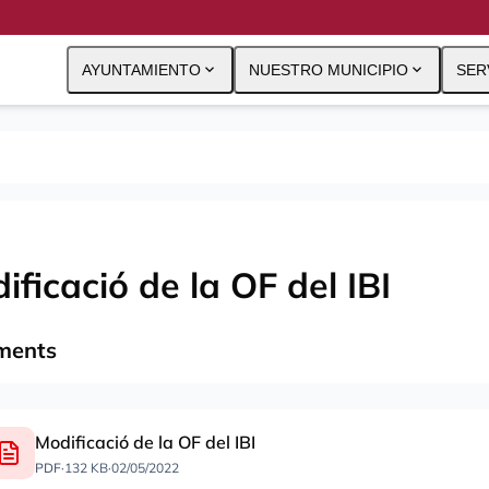
expand_more
expand_more
AYUNTAMIENTO
NUESTRO MUNICIPIO
SER
ificació de la OF del IBI
ments
Modificació de la OF del IBI
PDF
·
132 KB
·
02/05/2022