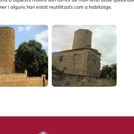
iner i alguns han estat reutilitzats com a habitatge.
ria d'imatges