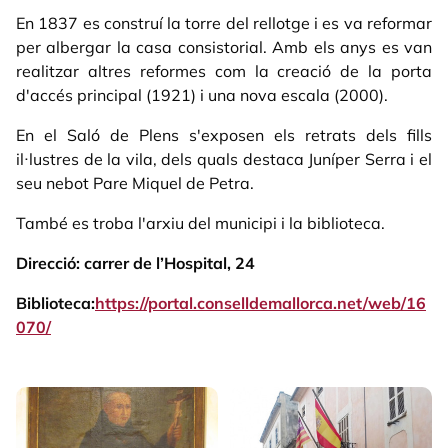
En 1837 es construí la torre del rellotge i es va reformar
per albergar la casa consistorial. Amb els anys es van
realitzar altres reformes com la creació de la porta
d'accés principal (1921) i una nova escala (2000).
En el Saló de Plens s'exposen els retrats dels fills
il·lustres de la vila, dels quals destaca Juníper Serra i el
seu nebot Pare Miquel de Petra.
També es troba l'arxiu del municipi i la biblioteca.
Direcció: carrer de l’Hospital, 24
Biblioteca:
https://portal.conselldemallorca.net/web/16
070/
Galeria d'imatges